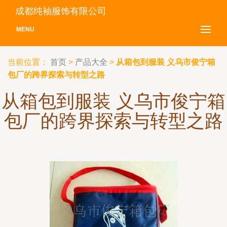
成都纯袖服饰有限公司
MENU
当前位置：
首页
>
产品大全
>
从箱包到服装 义乌市俊宁箱
包厂的跨界探索与转型之路
从箱包到服装 义乌市俊宁箱
包厂的跨界探索与转型之路