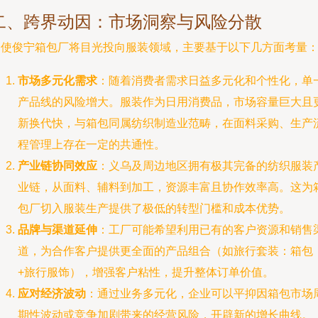
二、跨界动因：市场洞察与风险分散
促使俊宁箱包厂将目光投向服装领域，主要基于以下几方面考量
市场多元化需求
：随着消费者需求日益多元化和个性化，单
产品线的风险增大。服装作为日用消费品，市场容量巨大且
新换代快，与箱包同属纺织制造业范畴，在面料采购、生产
程管理上存在一定的共通性。
产业链协同效应
：义乌及周边地区拥有极其完备的纺织服装
业链，从面料、辅料到加工，资源丰富且协作效率高。这为
包厂切入服装生产提供了极低的转型门槛和成本优势。
品牌与渠道延伸
：工厂可能希望利用已有的客户资源和销售
道，为合作客户提供更全面的产品组合（如旅行套装：箱包
+旅行服饰），增强客户粘性，提升整体订单价值。
应对经济波动
：通过业务多元化，企业可以平抑因箱包市场
期性波动或竞争加剧带来的经营风险，开辟新的增长曲线。