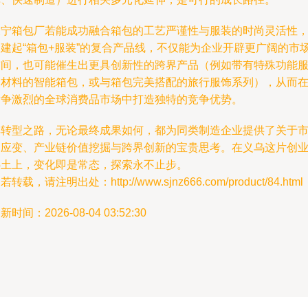
俊宁箱包厂若能成功融合箱包的工艺严谨性与服装的时尚灵活性
构建起“箱包+服装”的复合产品线，不仅能为企业开辟更广阔的市
空间，也可能催生出更具创新性的跨界产品（例如带有特殊功能
装材料的智能箱包，或与箱包完美搭配的旅行服饰系列），从而
竞争激烈的全球消费品市场中打造独特的竞争优势。
其转型之路，无论最终成果如何，都为同类制造企业提供了关于
场应变、产业链价值挖掘与跨界创新的宝贵思考。在义乌这片创
热土上，变化即是常态，探索永不止步。
若转载，请注明出处：http://www.sjnz666.com/product/84.html
新时间：2026-08-04 03:52:30