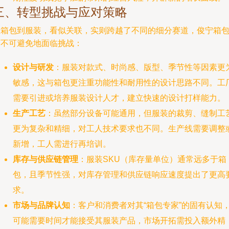
三、转型挑战与应对策略
从箱包到服装，看似关联，实则跨越了不同的细分赛道，俊宁箱
厂不可避免地面临挑战：
设计与研发
：服装对款式、时尚感、版型、季节性等因素更
敏感，这与箱包更注重功能性和耐用性的设计思路不同。工
需要引进或培养服装设计人才，建立快速的设计打样能力。
生产工艺
：虽然部分设备可能通用，但服装的裁剪、缝制工
更为复杂和精细，对工人技术要求也不同。生产线需要调整
新增，工人需进行再培训。
库存与供应链管理
：服装SKU（库存量单位）通常远多于箱
包，且季节性强，对库存管理和供应链响应速度提出了更高
求。
市场与品牌认知
：客户和消费者对其“箱包专家”的固有认知
可能需要时间才能接受其服装产品，市场开拓需投入额外精