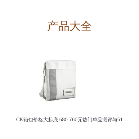
产品大全
CK箱包价格大起底 680-760元热门单品测评与51
比购返利网比价攻略