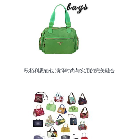
殴栢利思箱包 演绎时尚与实用的完美融合