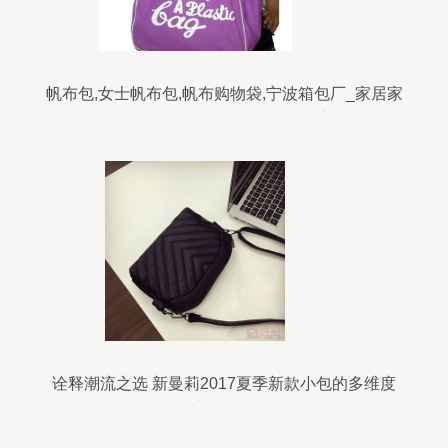
帆布包,女士帆布包,帆布购物袋,宁波箱包厂_家居家
具_世界工厂网中国产品信息库
诠释潮流之选 新曼莉2017夏季新款小包的多维度
产品解读