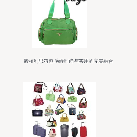
殴栢利思箱包 演绎时尚与实用的完美融合