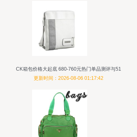
CK箱包价格大起底 680-760元热门单品测评与51
比购返利网比价攻略
更新时间：2026-08-06 01:17:42