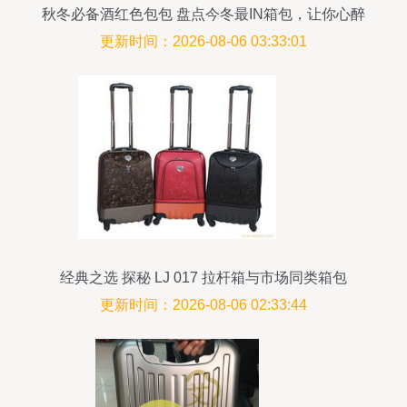
秋冬必备酒红色包包 盘点今冬最IN箱包，让你心醉
钱包失血（上篇 化妆品灵感篇）
更新时间：2026-08-06 03:33:01
经典之选 探秘 LJ 017 拉杆箱与市场同类箱包
更新时间：2026-08-06 02:33:44