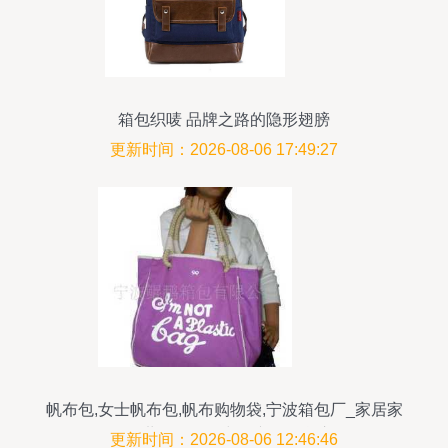
箱包织唛 品牌之路的隐形翅膀
更新时间：2026-08-06 17:49:27
帆布包,女士帆布包,帆布购物袋,宁波箱包厂_家居家
具_世界工厂网中国产品信息库
更新时间：2026-08-06 12:46:46