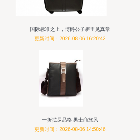
国际标准之上，博爵公子柜里见真章
更新时间：2026-08-06 16:20:42
一折揽尽品格 男士商旅风
\u201cSWEPTWOLVES”，3-5折首上线
更新时间：2026-08-06 14:50:46