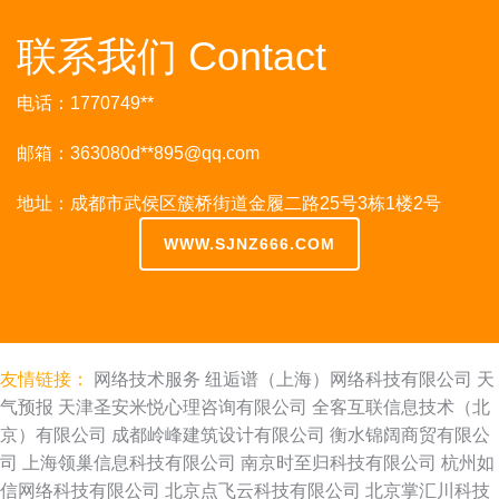
联系我们 Contact
电话：1770749**
邮箱：363080d**
895@qq.com
地址：成都市武侯区簇桥街道金履二路25号3栋1楼2号
WWW.SJNZ666.COM
友情链接：
网络技术服务
纽逅谱（上海）网络科技有限公司
天
气预报
天津圣安米悦心理咨询有限公司
全客互联信息技术（北
京）有限公司
成都岭峰建筑设计有限公司
衡水锦阔商贸有限公
司
上海领巢信息科技有限公司
南京时至归科技有限公司
杭州如
信网络科技有限公司
北京点飞云科技有限公司
北京掌汇川科技