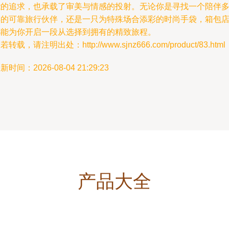
能的追求，也承载了审美与情感的投射。无论你是寻找一个陪伴
年的可靠旅行伙伴，还是一只为特殊场合添彩的时尚手袋，箱包
都能为你开启一段从选择到拥有的精致旅程。
若转载，请注明出处：http://www.sjnz666.com/product/83.html
新时间：2026-08-04 21:29:23
产品大全