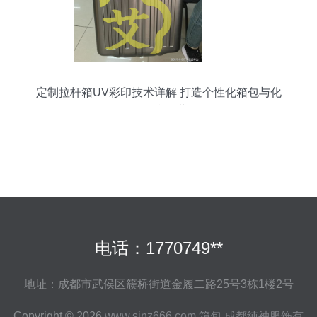
定制拉杆箱UV彩印技术详解 打造个性化箱包与化
妆品的炫彩世界
电话：1770749**
地址：成都市武侯区簇桥街道金履二路25号3栋1楼2号
Copyright © 2026
www.sjnz666.com
箱包
成都纯袖服饰有