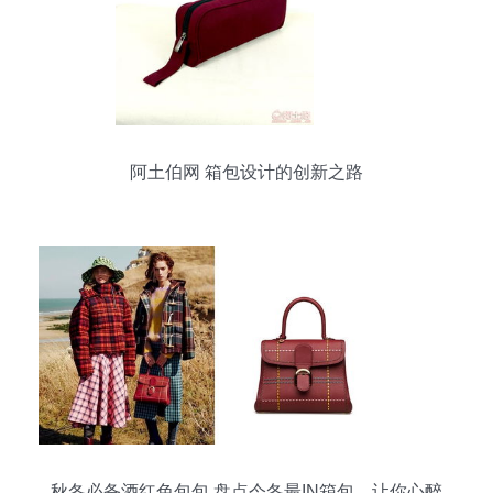
阿土伯网 箱包设计的创新之路
秋冬必备酒红色包包 盘点今冬最IN箱包，让你心醉