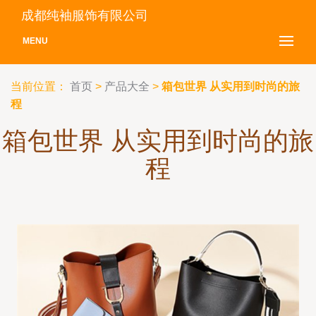
成都纯袖服饰有限公司
MENU
当前位置：
首页
>
产品大全
>
箱包世界 从实用到时尚的旅
程
箱包世界 从实用到时尚的旅
程