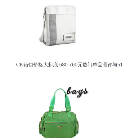
CK箱包价格大起底 680-760元热门单品测评与51
比购返利网比价攻略